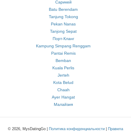
Сарикей
Batu Berendam
Tanjung Tokong
Pekan Nanas
Tanjong Sepat
Порт-Кланг
Kampung Simpang Renggam
Pantai Remis
Bemban
Kuala Perlis
Jerteh
Kota Belud
Chaah
Ayer Hangat
Малайзия
© 2026, MysDatingGo |
Политика конфиденциальности
|
Правила