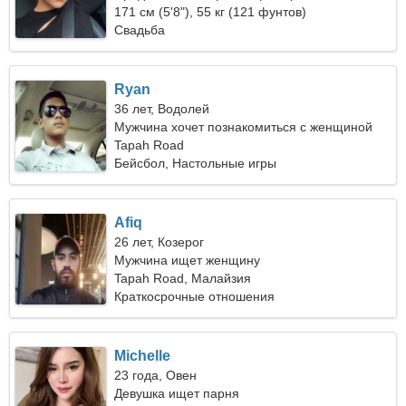
отношения
171 см (5'8"), 55 кг (121 фунтов)
Свадьба
Ryan
36 лет, Водолей
Мужчина хочет познакомиться с женщиной
Tapah Road
Бейсбол, Настольные игры
Afiq
26 лет, Козерог
Мужчина ищет женщину
Tapah Road, Малайзия
Краткосрочные отношения
Michelle
23 года, Овен
Девушка ищет парня