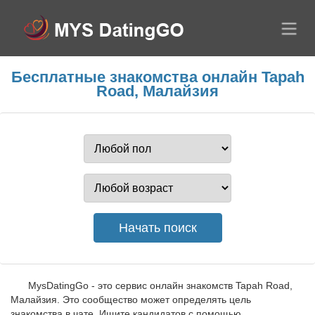
Бесплатные знакомства онлайн Tapah
Road, Малайзия
MysDatingGo - это сервис онлайн знакомств Tapah Road,
Малайзия. Это сообщество может определять цель
знакомства в чате. Ищите кандидатов с помощью