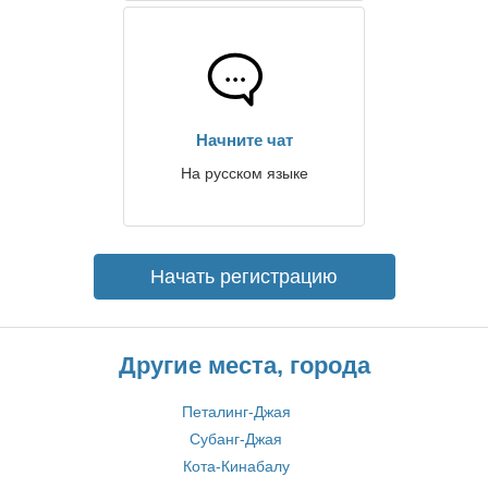
Начните чат
На русском языке
Начать регистрацию
Другие места, города
Петалинг-Джая
Субанг-Джая
Кота-Кинабалу